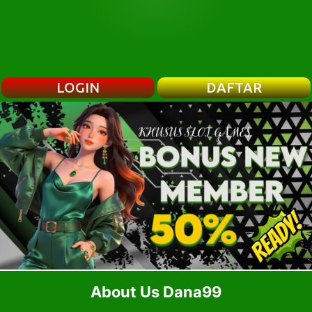
LOGIN
DAFTAR
About Us Dana99